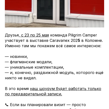
Друзья,
с 23 по 25 мая
команда
Piligrim Camper
участвует в выставке Caravanex 202
5
в Коломне.
Именно там мы покажем всё самое интересное:
— новинки,
— флагманские модели,
— уникальные комплектации,
— и, конечно, раздвижной модуль, которого ещё
никто не видел.
В это время
наш шоурум будет работать только
по предварительной записи.
📞 Если вы планировали визит — просто