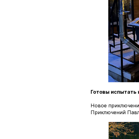
Готовы испытать и
Новое приключение
Приключений Пав