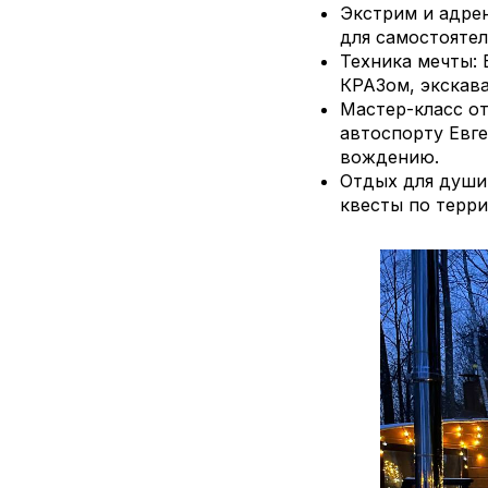
Экстрим и адре
для самостоятел
Техника мечты:
КРАЗом, экскав
Мастер-класс от
автоспорту Евге
вождению.
Отдых для души:
квесты по терр