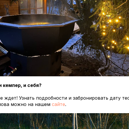
 кемпер, и себя?
 ждет! Узнать подробности и забронировать дату те
лова можно на нашем
сайте
.