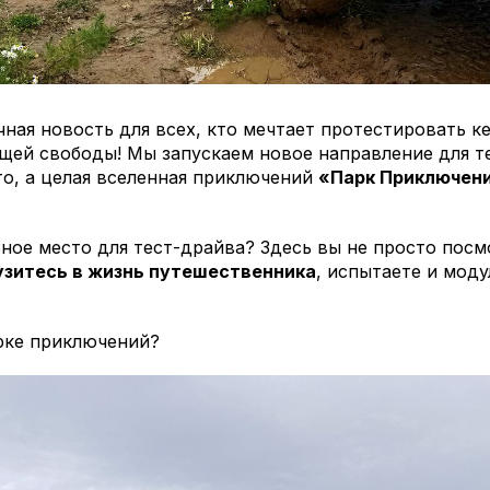
чная новость для всех, кто мечтает протестировать кем
щей свободы! Мы запускаем новое направление для т
то, а целая вселенная приключений
«Парк Приключен
ное место для тест-драйва? Здесь вы не просто посм
узитесь в жизнь путешественника
, испытаете и моду
рке приключений?